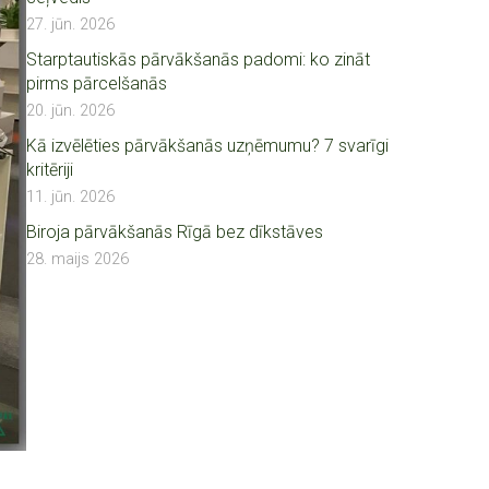
27. jūn. 2026
Starptautiskās pārvākšanās padomi: ko zināt
pirms pārcelšanās
20. jūn. 2026
Kā izvēlēties pārvākšanās uzņēmumu? 7 svarīgi
kritēriji
11. jūn. 2026
Biroja pārvākšanās Rīgā bez dīkstāves
28. maijs 2026