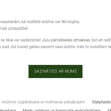
raaušanām, kā reziltātā iedzīve var tikt bojāta;
drošā uzraudzībā!
 ne tikai var sadārdzināt Jūsu
pārcelšanās izmaksas
, bet arī rad
kad Jūs būsiet gatavi saņemt savu iedzīvi, mēs to nosūtīsim tie
SAZINĀTIES AR MUMS
Iedzīves uzglabāšana un noliktavas pakalpojumi
Starptautis
pārvešana
Mantu, iedzīves un transporta apdrošināšana
At