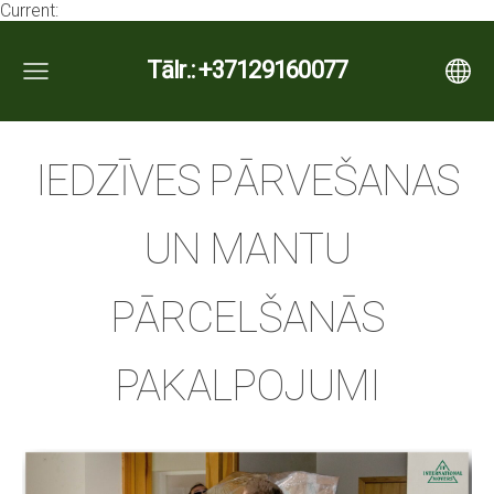
Current:
Tālr.: +37129160077
IEDZĪVES PĀRVEŠANAS
UN MANTU
PĀRCELŠANĀS
PAKALPOJUMI