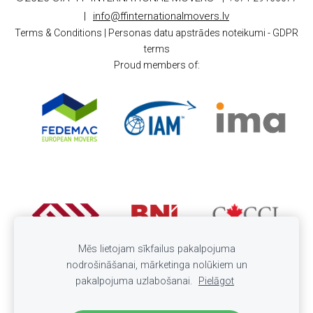
|
info@ffinternationalmovers.lv
Terms & Conditions |
Personas datu apstrādes noteikumi - GDPR
terms
Proud members of:
Mēs lietojam sīkfailus pakalpojuma
nodrošināšanai, mārketinga nolūkiem un
pakalpojuma uzlabošanai.
Pielāgot