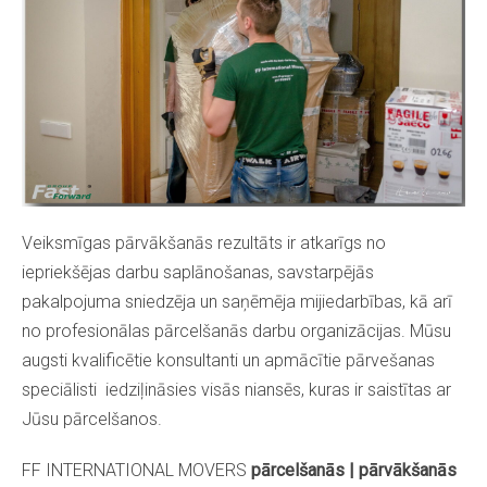
Veiksmīgas pārvākšanās rezultāts ir atkarīgs no
iepriekšējas darbu saplānošanas, savstarpējās
pakalpojuma sniedzēja un saņēmēja mijiedarbības, kā arī
no profesionālas pārcelšanās darbu organizācijas. Mūsu
augsti kvalificētie konsultanti un apmācītie pārvešanas
speciālisti iedziļināsies visās niansēs, kuras ir saistītas ar
Jūsu pārcelšanos.
FF INTERNATIONAL MOVERS
pārcelšanās | pārvākšanās