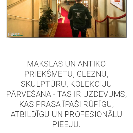
MĀKSLAS UN ANTĪKO
PRIEKŠMETU, GLEZNU,
SKULPTŪRU, KOLEKCIJU
PĀRVEŠANA - TAS IR UZDEVUMS,
KAS PRASA ĪPAŠI RŪPĪGU,
ATBILDĪGU UN PROFESIONĀLU
PIEEJU.