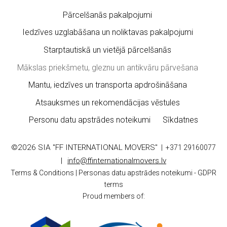
Pārcelšanās pakalpojumi
Iedzīves uzglabāšana un noliktavas pakalpojumi
Starptautiskā un vietējā pārcelšanās
Mākslas priekšmetu, gleznu un antikvāru pārvešana
Mantu, iedzīves un transporta apdrošināšana
Atsauksmes un rekomendācijas vēstules
Personu datu apstrādes noteikumi
Sīkdatnes
©2026
SIA "FF INTERNATIONAL MOVERS"
|
+371 29160077
|
info@ffinternationalmovers.lv
Terms & Conditions |
Personas datu apstrādes noteikumi - GDPR
terms
Proud members of: