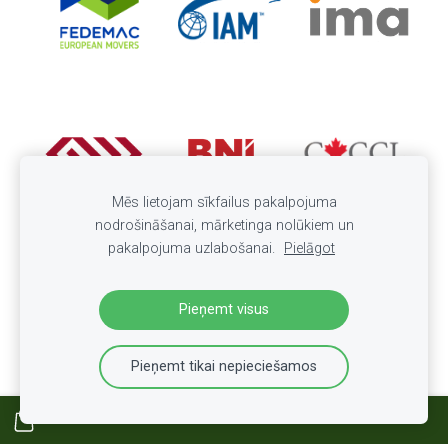
Mēs lietojam sīkfailus pakalpojuma
nodrošināšanai, mārketinga nolūkiem un
pakalpojuma uzlabošanai.
Pielāgot
Pieņemt visus
Pieņemt tikai nepieciešamos