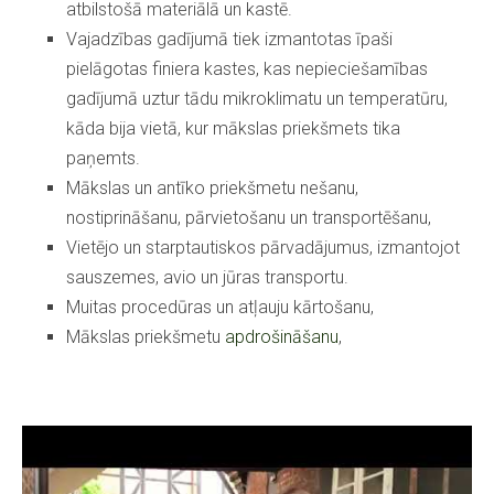
atbilstošā materiālā un kastē.
Vajadzības gadījumā tiek izmantotas īpaši
pielāgotas finiera kastes, kas nepieciešamības
gadījumā uztur tādu mikroklimatu un temperatūru,
kāda bija vietā, kur mākslas priekšmets tika
paņemts.
Mākslas un antīko priekšmetu nešanu,
nostiprināšanu, pārvietošanu un transportēšanu,
Vietējo un starptautiskos pārvadājumus, izmantojot
sauszemes, avio un jūras transportu.
Muitas procedūras un atļauju kārtošanu,
Mākslas priekšmetu
apdrošināšanu
,