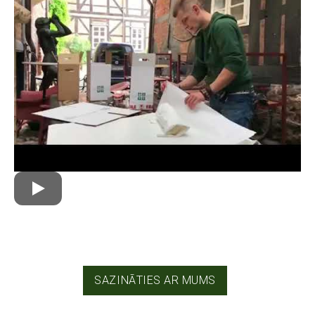
SAZINĀTIES AR MUMS