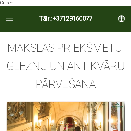
Current:
Tālr.: +37129160077
MĀKSLAS PRIEKŠMETU,
GLEZNU UN ANTIKVĀRU
PĀRVEŠANA