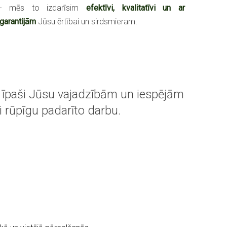
- mēs to izdarīsim
efektīvi, kvalitatīvi un ar
garantijām
Jūsu ērtībai un sirdsmieram.
, īpaši Jūsu vajadzībām un iespējām
i rūpīgu padarīto darbu.