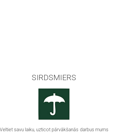
SIRDSMIERS
Veltiet savu laiku, uzticot pārvākšanās darbus mums