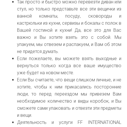
Так просто и быстро можно перевезти диван или
стул, но только представьте все эти вещички из
ванной комнаты, посуду, сковороды и
кастрюльки из кухни, сервизы и бокалы с полок в
Вашей гостиной и кухни! Да, все это для Вас
важно и Вы хотите взять это с собой. Мы
упакуем, мы отвезем и распакуем, и Вам об этом
не придется думать.
Если пожелаете, вы можете взять выходные и
вернуться только когда все ваше имущество
уже будет на новом месте.
Если Вы считаете, что вещи слишком личные, и не
хотите, чтобы к ним прикасались посторонние
люди, то перед переездом мы привезем Вам
необходимое количество и виды коробок, и Вы
сможете сами упаковать и отвезти эти предметы
и вещи.
Деятельность и услуги FF INTERNATIONAL